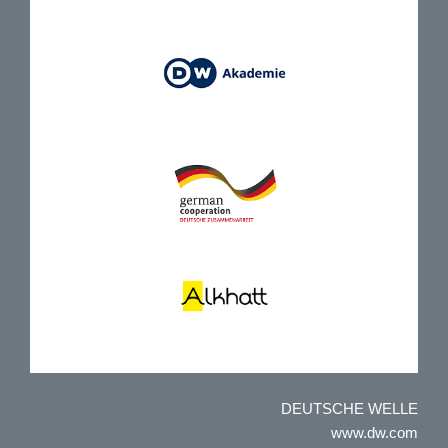
DEUTSCHE WELLE
www.dw.com