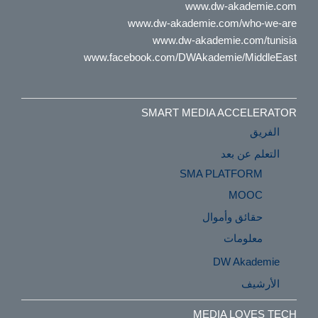
www.dw-akademie.com
www.dw-akademie.com/who-we-are
www.dw-akademie.com/tunisia
www.facebook.com/DWAkademie/MiddleEast
SMART MEDIA ACCELERATOR
الفريق
التعلم عن بعد
SMA PLATFORM
MOOC
حقائق وأموال
معلومات
DW Akademie
الأرشيف
MEDIA LOVES TECH