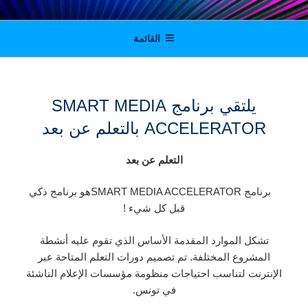
لتجاوز
Digital solutions for viable journalism in
لى
القائمة
لمحتوى
Tunisia, Morocco and Algeria
يلتقي برنامج SMART MEDIA
ACCELERATOR بالتعلم عن بعد
التعلم عن بعد
برنامج SMART MEDIA ACCELERATORهو برنامج ذكي
قبل كل شيء !
تشكل الموارد المقدمة الأساس الذي تقوم عليه أنشطة
المشروع المختلفة. تم تصميم دورات التعلم المتاحة عبر
الإنترنت لتناسب احتياجات منظومة مؤسسات الإعلام الناشئة
في تونس.