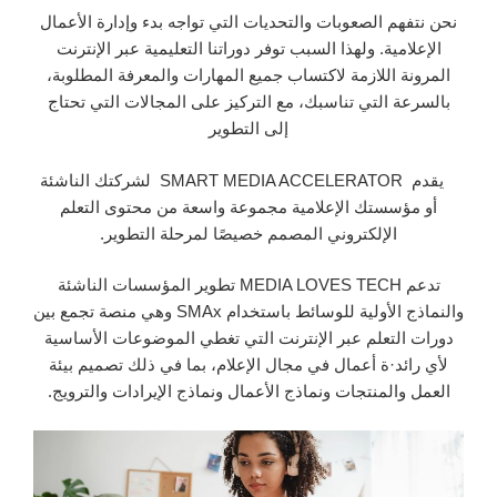
نحن نتفهم الصعوبات والتحديات التي تواجه بدء وإدارة الأعمال
الإعلامية. ولهذا السبب توفر دوراتنا التعليمية عبر الإنترنت
المرونة اللازمة لاكتساب جميع المهارات والمعرفة المطلوبة،
بالسرعة التي تناسبك، مع التركيز على المجالات التي تحتاج
إلى التطوير
يقدم SMART MEDIA ACCELERATOR لشركتك الناشئة
أو مؤسستك الإعلامية مجموعة واسعة من محتوى التعلم
الإلكتروني المصمم خصيصًا لمرحلة التطوير.
تدعم MEDIA LOVES TECH تطوير المؤسسات الناشئة
والنماذج الأولية للوسائط باستخدام SMAx وهي منصة تجمع بين
دورات التعلم عبر الإنترنت التي تغطي الموضوعات الأساسية
لأي رائد·ة أعمال في مجال الإعلام، بما في ذلك تصميم بيئة
العمل والمنتجات ونماذج الأعمال ونماذج الإيرادات والترويج.