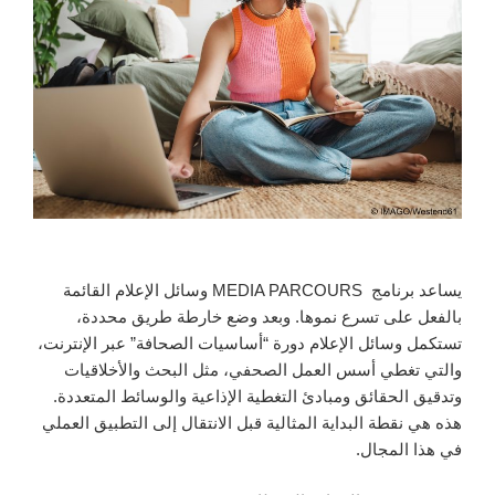
يساعد برنامج MEDIA PARCOURS وسائل الإعلام القائمة
بالفعل على تسرع نموها. وبعد وضع خارطة طريق محددة،
تستكمل وسائل الإعلام دورة “أساسيات الصحافة” عبر الإنترنت،
والتي تغطي أسس العمل الصحفي، مثل البحث والأخلاقيات
وتدقيق الحقائق ومبادئ التغطية الإذاعية والوسائط المتعددة.
هذه هي نقطة البداية المثالية قبل الانتقال إلى التطبيق العملي
في هذا المجال.