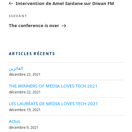
de
précédent
Intervention de Amel Saidane sur Diwan FM
l’article
Article
SUIVANT
suivant
The conference is over
ARTICLES RÉCENTS
الفائزين
décembre 22, 2021
THE WINNERS OF MEDIA LOVES TECH 2021
décembre 22, 2021
LES LAURÉATS DE MEDIA LOVES TECH 2021
décembre 19, 2021
Actus
décembre 9, 2021