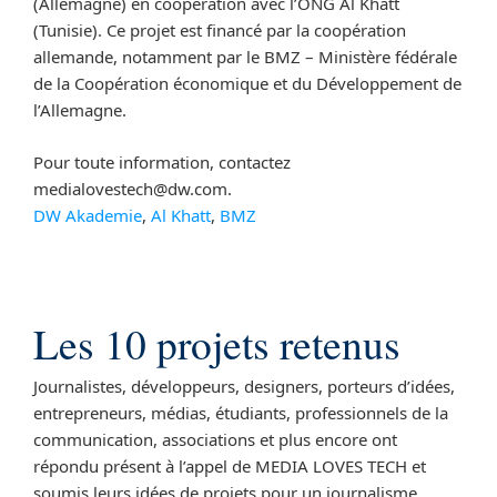
(Allemagne) en coopération avec l’ONG Al Khatt
(Tunisie). Ce projet est financé par la coopération
allemande, notamment par le BMZ – Ministère fédérale
de la Coopération économique et du Développement de
l’Allemagne.
Pour toute information, contactez
medialovestech@dw.com.
DW Akademie
,
Al Khatt
,
BMZ
Les 10 projets retenus
Journalistes, développeurs, designers, porteurs d’idées,
entrepreneurs, médias, étudiants, professionnels de la
communication, associations et plus encore ont
répondu présent à l’appel de MEDIA LOVES TECH et
soumis leurs idées de projets pour un journalisme