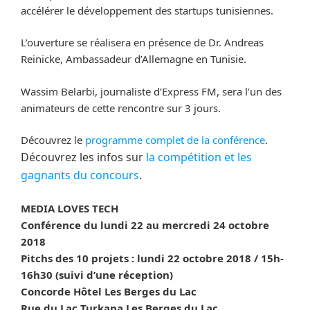
accélérer le développement des startups tunisiennes.
L’ouverture se réalisera en présence de Dr. Andreas
Reinicke, Ambassadeur d’Allemagne en Tunisie.
Wassim Belarbi, journaliste d’Express FM, sera l’un des
animateurs de cette rencontre sur 3 jours.
Découvrez le
programme complet de la conférence
.
Découvrez les infos sur
la compétition et les
gagnants du concours
.
MEDIA LOVES TECH
Conférence du lundi 22 au mercredi 24 octobre
2018
Pitchs des 10 projets : lundi 22 octobre 2018 / 15h-
16h30 (suivi d’une réception)
Concorde Hôtel Les Berges du Lac
Rue du Lac Turkana Les Berges du Lac