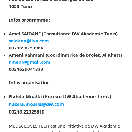
1053 Tunis
Infos programme
:
Amel SAIDANE (Consultante DW Akademie Tunis)
saidane@live.com
0021698753966
Ameni Rahmani (Coordinatrice de projet, Al Khatt)
ameni@gmail.com
0021629041333
Infos organisation
:
Nabila Moalla (Bureau DW Akademie Tunis)
nabila.moalla@dw.com
00216 22325819
MEDIA LOVES TECH est une initiative de DW Akademie