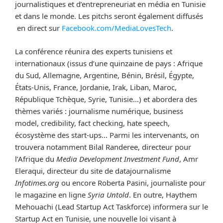
journalistiques et d’entrepreneuriat en média en Tunisie
et dans le monde. Les pitchs seront également diffusés
en direct sur
Facebook.com/MediaLovesTech
.
La conférence réunira des experts tunisiens et
internationaux (issus d’une quinzaine de pays : Afrique
du Sud, Allemagne, Argentine, Bénin, Brésil, Égypte,
États-Unis, France, Jordanie, Irak, Liban, Maroc,
République Tchèque, Syrie, Tunisie…) et abordera des
thèmes variés : journalisme numérique, business
model, credibility, fact checking, hate speech,
écosystème des start-ups… Parmi les intervenants, on
trouvera notamment Bilal Randeree, directeur pour
l’Afrique du
Media Development Investment Fund
, Amr
Eleraqui, directeur du site de datajournalisme
Infotimes.org
ou encore Roberta Pasini, journaliste pour
le magazine en ligne
Syria Untold
. En outre, Haythem
Mehouachi (Lead Startup Act Taskforce) informera sur le
Startup Act en Tunisie, une nouvelle loi visant à