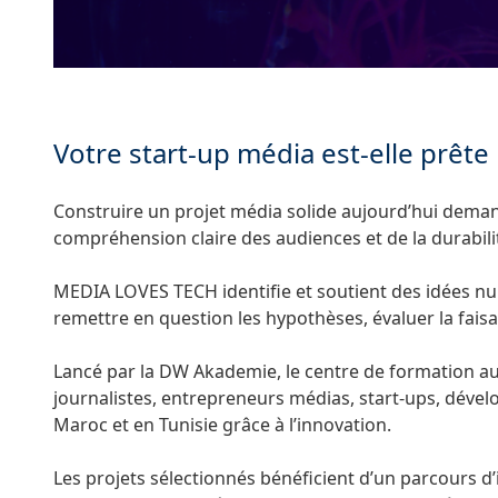
Votre start-up média est-elle prête 
Construire un projet média solide aujourd’hui demand
compréhension claire des audiences et de la durabili
MEDIA LOVES TECH identifie et soutient des idées nu
remettre en question les hypothèses, évaluer la faisab
Lancé par la DW Akademie, le centre de formation a
journalistes, entrepreneurs médias, start-ups, dévelo
Maroc et en Tunisie grâce à l’innovation.
Les projets sélectionnés bénéficient d’un parcours d