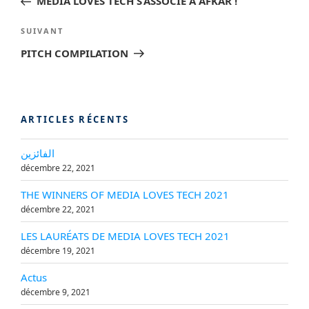
MEDIA LOVES TECH S’ASSOCIE À AFKAR !
l’article
Article
SUIVANT
suivant
PITCH COMPILATION
ARTICLES RÉCENTS
الفائزين
décembre 22, 2021
THE WINNERS OF MEDIA LOVES TECH 2021
décembre 22, 2021
LES LAURÉATS DE MEDIA LOVES TECH 2021
décembre 19, 2021
Actus
décembre 9, 2021