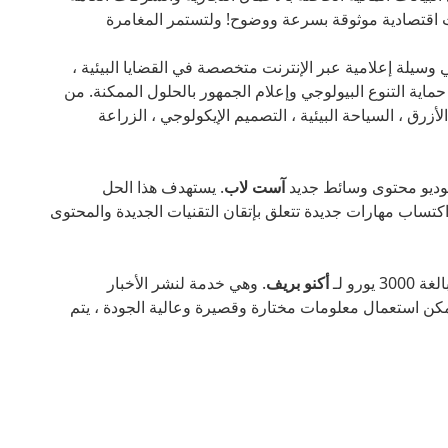
ت اقتصادية موثوقة بسرعة ووضوح! ولتستمر المغامرة
وسيلة إعلامية عبر الإنترنت متخصصة في القضايا البيئية ،
ماية التنوع البيولوجي وإعلام الجمهور بالحلول الممكنة. من
لأزرق ، السياحة البيئية ، التصميم الإيكولوجي ، الزراعة
آست لاب
. يستهدف هذا الحل
تساب مهارات جديدة تتعلق بإتقان التقنيات الجديدة والمحتوى
ورو لـ
أكنو بريف
. وهي خدمة لنشر الأخبار
يمكن استعمال معلومات مختارة وقصيرة وعالية الجودة ، يتم