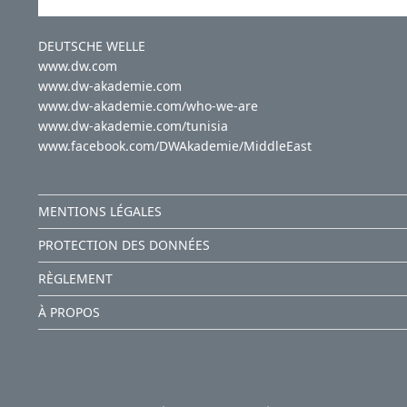
DEUTSCHE WELLE
www.dw.com
www.dw-akademie.com
www.dw-akademie.com/who-we-are
www.dw-akademie.com/tunisia
www.facebook.com/DWAkademie/MiddleEast
MENTIONS LÉGALES
PROTECTION DES DONNÉES
RÈGLEMENT
À PROPOS