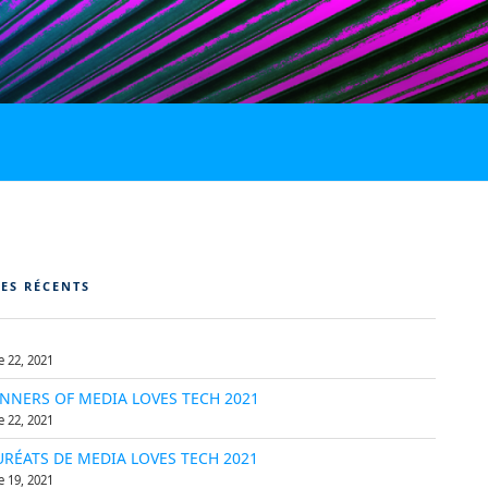
LES RÉCENTS
 22, 2021
NNERS OF MEDIA LOVES TECH 2021
 22, 2021
URÉATS DE MEDIA LOVES TECH 2021
 19, 2021