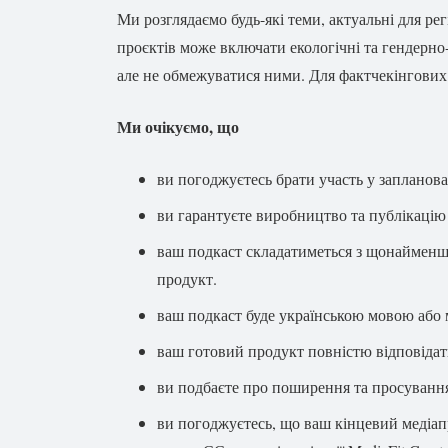
Ми розглядаємо будь-які теми, актуальні для ре
проєктів може включати екологічні та гендерно-
але не обмежуватися ними. Для фактчекінгових 
Ми очікуємо, що
ви погоджуєтесь брати участь у запланова
ви гарантуєте виробництво та публікацію
ваш подкаст складатиметься з щонаймен
продукт.
ваш подкаст буде українською мовою або 
ваш готовий продукт повністю відповідат
ви подбаєте про поширення та просування
ви погоджуєтесь, що ваш кінцевий медіапр