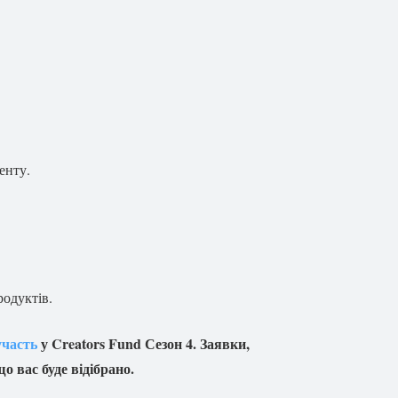
енту.
родуктів.
участь
у Creators Fund Сезон 4. Заявки,
о вас буде відібрано.