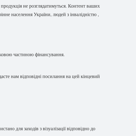
ня продукція не розглядатимуться. Контент ваших
інне населення України, людей з інвалідністю ,
язковою частиною фінансування.
дасте нам відповідні посилання на цей кінцевий
ано для заходів з візуалізації відповідно до