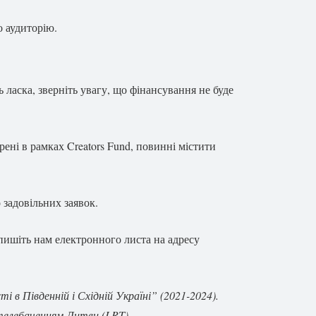
о аудиторію.
ласка, зверніть увагу, що фінансування не буде
рені в рамках Creators Fund, повинні містити
 задовільних заявок.
пишіть нам електронного листа на адресу
 в Південній і Східній Україні” (2021-2024).
і телебаченням Литви (LRT).