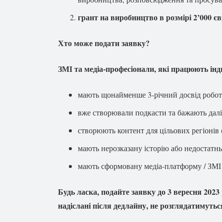
грант на виробництво в розмірі 2’000 є
Хто може подати заявку?
ЗМІ та медіа-професіонали, які працюють інд
мають щонайменше 3-річний досвід роботи
вже створювали подкасти та бажають далі
створюють контент для цільових регіонів 
мають нерозказану історію або недостатньо
мають сформовану медіа-платформу / ЗМІ (
Будь ласка, подайте заявку до 3 вересня 2023
надіслані після дедлайну, не розглядатимутьс